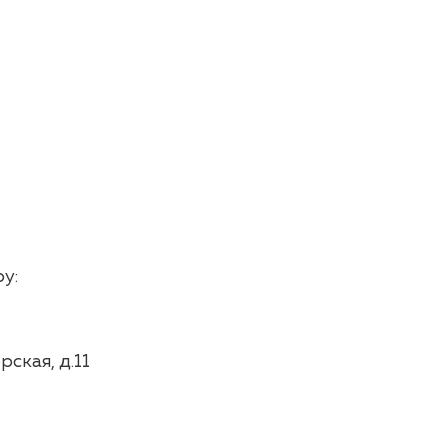
у:
ская, д.11