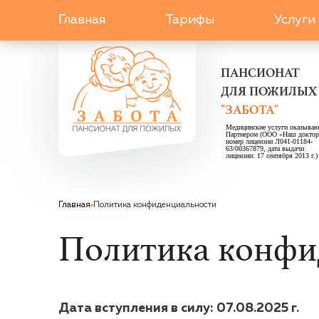
Главная
Тарифы
Услуги
ПАНСИОНАТ
ДЛЯ ПОЖИЛЫХ
"ЗАБОТА"
Медицинские услуги оказываю
Партнером (ООО «Наш доктор
номер лицензии Л041-01184-
63/00367879, дата выдачи
лицензии: 17 сентября 2013 г.)
Главная
Политика конфиденциальности
Политика конфи
Дата вступления в силу: 07.08.2025 г.