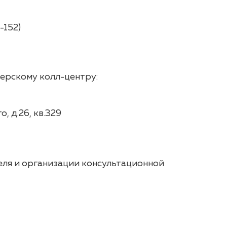
-152)
ерскому колл-центру:
, д.26, кв.329
еля и организации консультационной