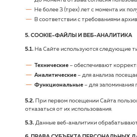
До момента отзыва согласия пользов
Не более 3 (трех) лет с момента их по
В соответствии с требованиями архи
5. COOKIE-ФАЙЛЫ И ВЕБ-АНАЛИТИКА
5.1.
На Сайте используются следующие ти
Технические
– обеспечивают коррект
Аналитические
– для анализа посещае
Функциональные
– для запоминания
5.2.
При первом посещении Сайта пользов
отказаться от их использования.
5.3.
Данные веб-аналитики обрабатываютс
6. ПРАВА СУБЪЕКТА ПЕРСОНАЛЬНЫХ 