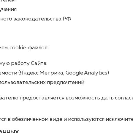
ателем
лучения
вного законодательства РФ
пы cookie-файлов:
ную работу Сайта
мости (Яндекс.Метрика, Google Analytics)
 пользовательских предпочтений
ателю предоставляется возможность дать согласи
я в обезличенном виде и используются исключите
ДАННЫХ