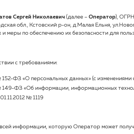
атов Сергей Николаевич
(далее –
Оператор
), ОГР
кая обл., Кстовский р-он, д.Малая Ельня, ул.Ново
и меры по обеспечению их безопасности для поль
твии с требованиями:
 152-ФЗ «О персональных данных» (с изменениями о
№ 149-ФЗ «Об информации, информационных техно
1.11.2012 № 1119
всей информации, которую Оператор может получи