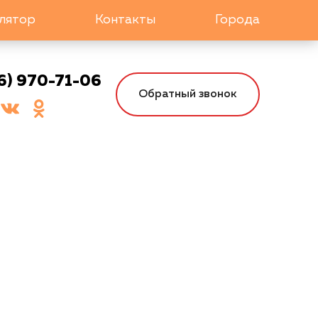
лятор
Контакты
Города
6) 970-71-06
Обратный звонок