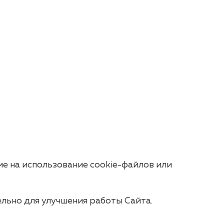
е на использование cookie-файлов или
льно для улучшения работы Сайта.