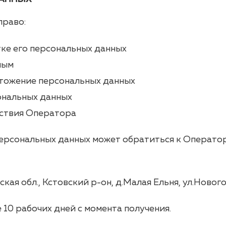
право:
ке его персональных данных
ным
чтожение персональных данных
ональных данных
йствия Оператора
 персональных данных может обратиться к Оператор
я обл., Кстовский р-он, д.Малая Ельня, ул.Новогор
 10 рабочих дней с момента получения.