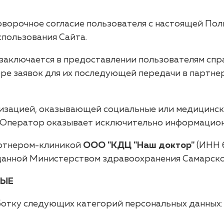
ворочное согласие пользователя с настоящей Пол
спользования Сайта.
заключается в предоставлении пользователям сп
боре заявок для их последующей передачи в партн
изацией, оказывающей социальные или медицински
. Оператор оказывает исключительно информацион
артнером-клиникой
ООО "КДЦ "Наш доктор"
(ИНН 
данной Министерством здравоохранения Самарско
НЫЕ
ботку следующих категорий персональных данных: