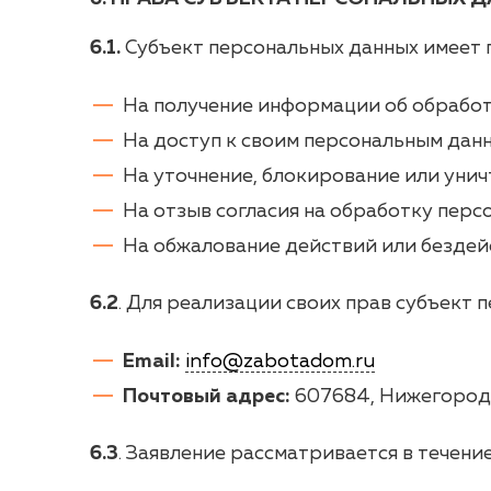
6.1.
Субъект персональных данных имеет 
На получение информации об обработ
На доступ к своим персональным дан
На уточнение, блокирование или уни
На отзыв согласия на обработку перс
На обжалование действий или безде
6.2
. Для реализации своих прав субъект
Email:
info@zabotadom.ru
Почтовый адрес:
607684, Нижегородска
6.3
. Заявление рассматривается в течение