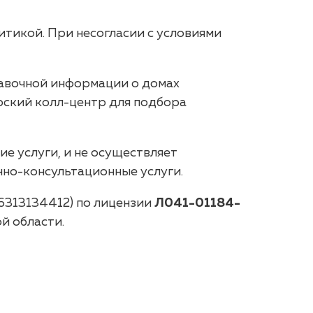
итикой. При несогласии с условиями
равочной информации о домах
ерский колл-центр для подбора
е услуги, и не осуществляет
но-консультационные услуги.
6313134412) по лицензии
Л041-01184-
й области.