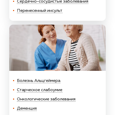
Сердечно-сосудистые заболевания
Перенесенный инсульт
Болезнь Альцгеймера
Старческое слабоумие
Онкологические заболевания
Деменция