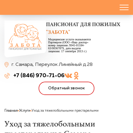
ПАНСИОНАТ
ДЛЯ ПОЖИЛЫХ
"ЗАБОТА"
Медицинские услуги оказываются
Партнером (ООО «Наш доктор»
номер лицензии Л041-01184-
63/00367879, дата выдачи
лицензии: 17 сентября 2013 г.)
г. Самара,
Переулок Линейный д.28
+7 (846) 970-71-06
Обратный звонок
Главная
Услуги
Уход за тяжелобольными престарелыми
Уход за тяжелобольными