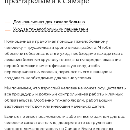
престарелыми в Самаре
Дом-пансионат для тяжелобольных
Уход за тяжелобольными пациентами
Полноценная и грамотная помощь тяжелобольному
человеку – трудоемкая и кропотливая работа. Чтобы
обеспечить безопасность и уход, необходимо находиться с
лежачим больным круглосуточно, знать порядок оказания
первой помощи и иметь физическую силу, чтобы
переворачивать человека, переносить его в ванную и
создавать необходимые для жизни условия
Мы понимаем, что взрослый человек не может осуществлять
все процедуры и должный контроль из-за работы и личных
обязательств. Особенно тяжело людям, работающим
вахтовым методом или имеющим маленьких детей.
Если вы не имеет возможности заботиться о важном для вас
человеке самостоятельно, доверьте это сотрудникам
частного дома престарелых в Самаре. Будьте уверены,