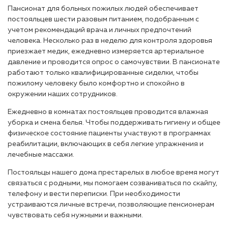
Пансионат для больных пожилых людей обеспечивает
постояльцев шести разовым питанием, подобранным с
учетом рекомендаций врача и личных предпочтений
человека. Несколько раз в неделю для контроля здоровья
приезжает медик, ежедневно измеряется артериальное
давление и проводится опрос о самочувствии. В пансионате
работают только квалифицированные сиделки, чтобы
пожилому человеку было комфортно и спокойно в
окружении наших сотрудников.
Ежедневно в комнатах постояльцев проводится влажная
уборка и смена белья. Чтобы поддерживать гигиену и общее
физическое состояние пациенты участвуют в программах
реабилитации, включающих в себя легкие упражнения и
лечебные массажи.
Постояльцы нашего дома престарелых в любое время могут
связаться с родными, мы помогаем созваниваться по скайпу,
телефону и вести переписки. При необходимости
устраиваются личные встречи, позволяющие пенсионерам
чувствовать себя нужными и важными.