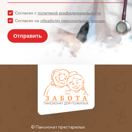
© Пансионат престарелых