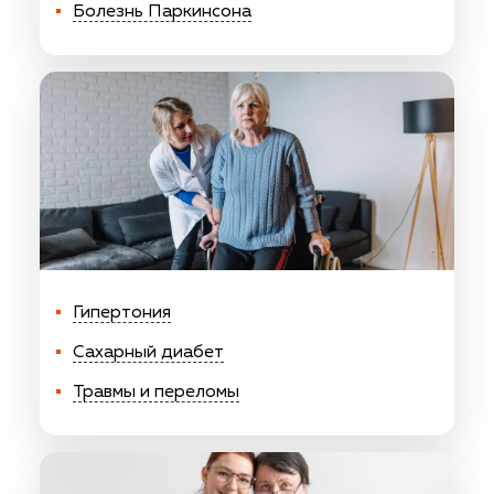
Болезнь Паркинсона
Гипертония
Сахарный диабет
Травмы и переломы