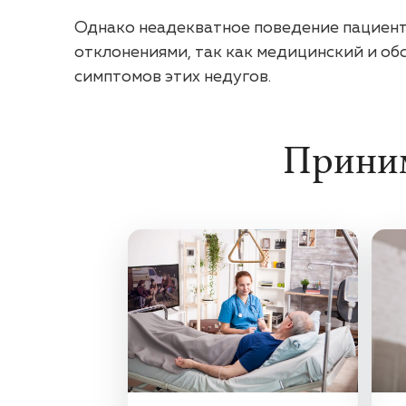
Однако неадекватное поведение пациент
отклонениями, так как медицинский и о
симптомов этих недугов.
Приним