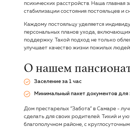
психических расстройств. Наша главная 
стабилизации состояния постояльцев и сн
Каждому постояльцу уделяется индивиду
персональных планов ухода, включающих
поддержку. Такой подход не только обле
улучшает качество жизни пожилых людей
О нашем пансиона
Заселение за 1 час
Минимальный пакет документов для 
Дом престарелых “Забота” в Самаре - луч
сделать для своих родителей. Тихий и у
благополучном районе, с круглосуточны