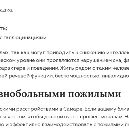
адка;
ть;
 с галлюцинациями.
ых, так как могут приводить к снижению интеллек
ическом уровне они проявляются нарушением сна, 
арактере и поведении. Жить рядом с таким человек
ерей речевой функции, беспомощностью, инвалидно
евнобольными пожилыми
ческими расстройствами в Самаре. Если вашему бли
аться о том, чтобы доверить это профессионалам.
льно и эффективно взаимодействовать с пожилыми