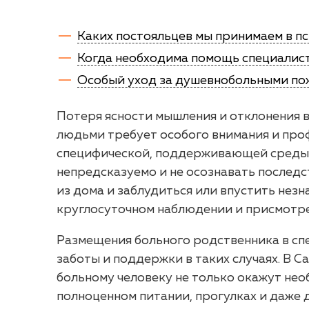
Каких постояльцев мы принимаем в п
Когда необходима помощь специалис
Особый уход за душевнобольными п
Потеря ясности мышления и отклонения в 
людьми требует особого внимания и про
специфической, поддерживающей среды. 
непредсказуемо и не осознавать последс
из дома и заблудиться или впустить нез
круглосуточном наблюдении и присмотре
Размещения больного родственника в сп
заботы и поддержки в таких случаях. В С
больному человеку не только окажут нео
полноценном питании, прогулках и даже д