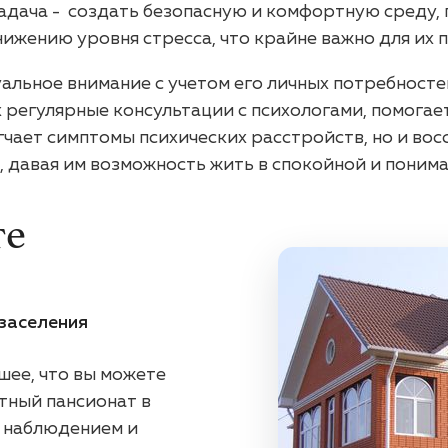
задача - создать безопасную и комфортную среду, 
ижению уровня стресса, что крайне важно для их 
альное внимание с учетом его личных потребносте
 регулярные консультации с психологами, помога
гчает симптомы психических расстройств, но и вос
, давая им возможность жить в спокойной и пони
те
заселения
шее, что вы можете
ютный пансионат в
м наблюдением и