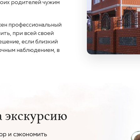
воих родителей чужим
ужен профессиональный
ить, при всей своей
ешение, если близкий
очным наблюдением, в
а экскурсию
ор и сэкономить