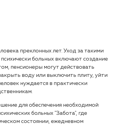
ловека преклонных лет. Уход за такими
 психически больных включают создание
том, пенсионеры могут действовать
закрыть воду или выключить плиту, уйти
человек нуждается в практически
дственникам.
ешение для обеспечения необходимой
сихических больных "Забота", где
ическом состоянии, ежедневном