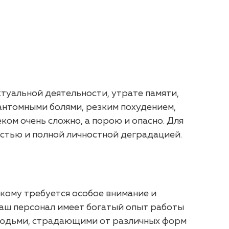
туальной деятельности, утрате памяти,
фантомными болями, резким похудением,
ом очень сложно, а порою и опасно. Для
стью и полной личностной деградацией.
зкому требуется особое внимание и
 Наш персонал имеет богатый опыт работы
 людьми, страдающими от различных форм