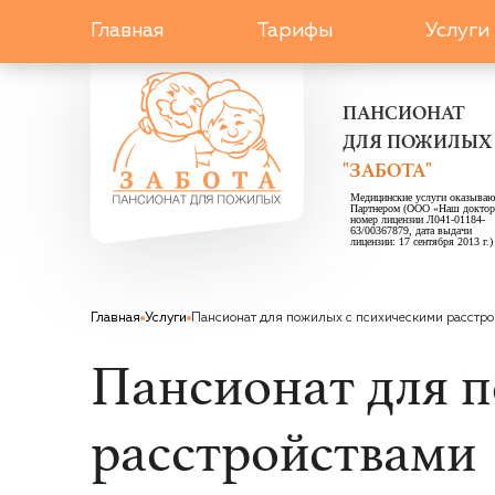
Главная
Тарифы
Услуги
ПАНСИОНАТ
ДЛЯ ПОЖИЛЫХ
"ЗАБОТА"
Медицинские услуги оказываю
Партнером (ООО «Наш доктор
номер лицензии Л041-01184-
63/00367879, дата выдачи
лицензии: 17 сентября 2013 г.)
Главная
Услуги
Пансионат для пожилых с психическими расстр
Пансионат для 
расстройствами