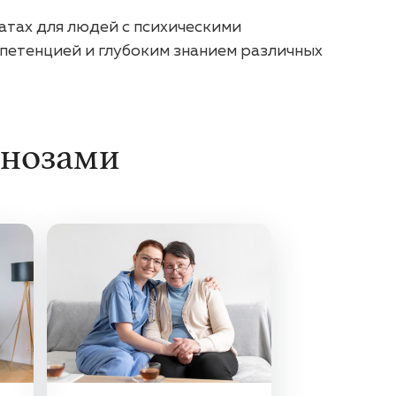
атах для людей с психическими
петенцией и глубоким знанием различных
гнозами