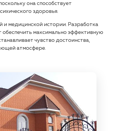
поскольку она способствует
психического здоровья.
й и медицинской истории. Разработка
ет обеспечить максимально эффективную
станавливает чувство достоинства,
мающей атмосфере.