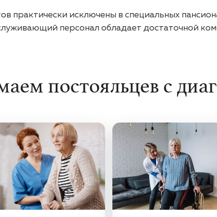
ов практически исключены в специальных пансион
бслуживающий персонал обладает достаточной ком
аем постояльцев с диа