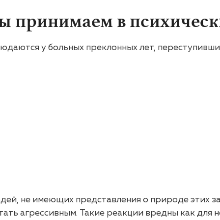
мы принимаем в психическ
людаются у больных преклонных лет, переступивши
дей, не имеющих представления о природе этих з
тать агрессивным. Такие реакции вредны как для не