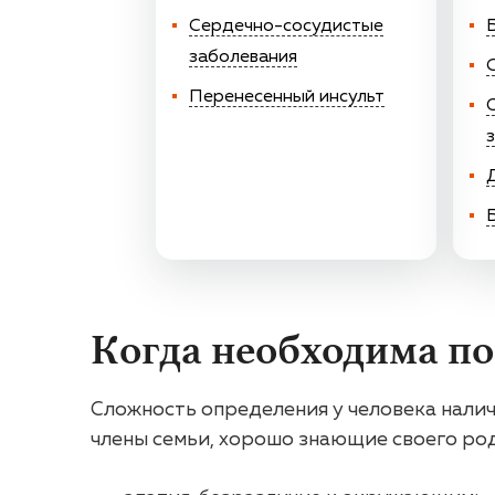
Сердечно-сосудистые
заболевания
Перенесенный инсульт
Когда необходима п
Сложность определения у человека наличи
члены семьи, хорошо знающие своего родс