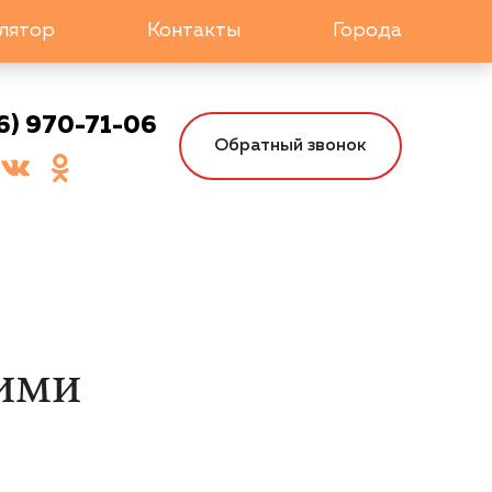
лятор
Контакты
Города
6) 970-71-06
Обратный звонок
ими