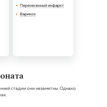
Перенесенный инфаркт
Варикоз
ионата
анней стадии они незаметны. Однако
ак: