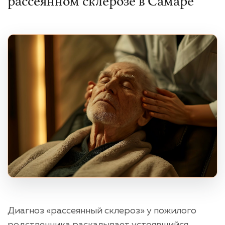
рассеянном склерозе в Самаре
Диагноз «рассеянный склероз» у пожилого