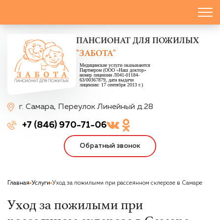
ПАНСИОНАТ
ДЛЯ ПОЖИЛЫХ
"ЗАБОТА"
Медицинские услуги оказываются
Партнером (ООО «Наш доктор»
номер лицензии Л041-01184-
63/00367879, дата выдачи
лицензии: 17 сентября 2013 г.)
г. Самара,
Переулок Линейный д.28
+7 (846) 970-71-06
Обратный звонок
Главная
Услуги
Уход за пожилыми при рассеянном склерозе в Самаре
Уход за пожилыми при