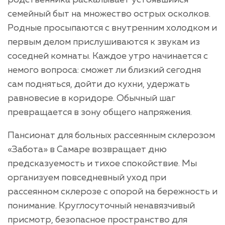
родственника раскалывает устоявшийся
семейный быт на множество острых осколков.
Родные просыпаются с внутренним холодком и
первым делом прислушиваются к звукам из
соседней комнаты. Каждое утро начинается с
немого вопроса: сможет ли близкий сегодня
сам подняться, дойти до кухни, удержать
равновесие в коридоре. Обычный шаг
превращается в зону общего напряжения.
Пансионат для больных рассеянным склерозом
«Забота» в Самаре возвращает дню
предсказуемость и тихое спокойствие. Мы
организуем повседневный уход при
рассеянном склерозе с опорой на бережность и
понимание. Круглосуточный ненавязчивый
присмотр, безопасное пространство для